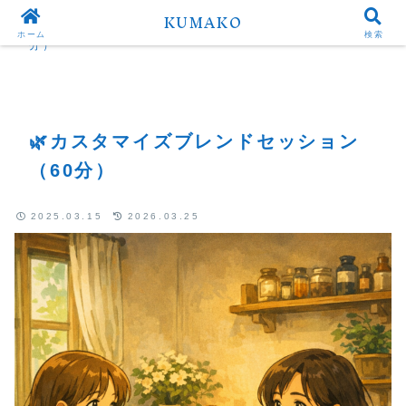
KUMAKO
Top
🌿カスタマイズブレンドセッション（60
ホーム
検索
分）
🌿カスタマイズブレンドセッション
（60分）
2025.03.15
2026.03.25