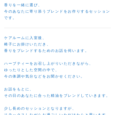
香りを一緒に選び、
今のあなたに寄り添うブレンドをお作りするセッション
です。
ケアルームに入室後、
椅子にお掛けいただき、
香りをブレンドするためのお話を伺います。
ハーブティーをお召し上がりいただきながら、
ゆったりとした空間の中で、
今の体調や気分などをお聞かせください。
お話をもとに、
その日のあなたに合った精油をブレンドしていきます。
少し長めのセッションとなりますが、
リラックスしながらお過ごしいただけたらと思います。