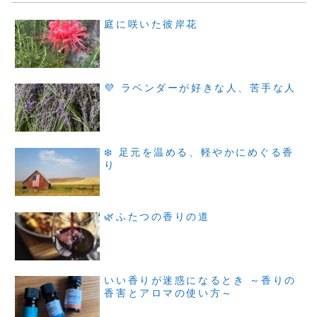
庭に咲いた彼岸花
💜 ラベンダーが好きな人、苦手な人
❄️ 足元を温める、軽やかにめぐる香
り
🌿ふたつの香りの道
いい香りが迷惑になるとき ～香りの
香害とアロマの使い方～