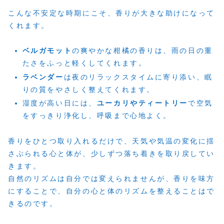
こんな不安定な時期にこそ、香りが大きな助けになって
くれます。
ベルガモット
の爽やかな柑橘の香りは、雨の日の重
たさをふっと軽くしてくれます。
ラベンダー
は夜のリラックスタイムに寄り添い、眠
りの質をやさしく整えてくれます。
湿度が高い日には、
ユーカリやティートリー
で空気
をすっきり浄化し、呼吸まで心地よく。
香りをひとつ取り入れるだけで、天気や気温の変化に揺
さぶられる心と体が、少しずつ落ち着きを取り戻してい
きます。
自然のリズムは自分では変えられませんが、香りを味方
にすることで、自分の心と体のリズムを整えることはで
きるのです。