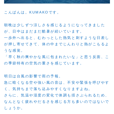
こんばんは。KUMAKOです。
朝晩は少しずつ涼しさを感じるようになってきました
が、日中はまだまだ酷暑が続いています。
一歩外へ出ると、むわっとした熱気と刺すような日差し
が押し寄せてきて、体の中までじんわりと熱がこもるよ
うな感覚。
「早く秋の爽やかな風に包まれたいな」と思う反面、こ
の季節特有の空気の重さを感じています。
明日は台風の影響で雨の予報。
急に暗くなる空や強い風の音は、不安や緊張を呼びやす
く、気持ちまで落ち込みやすくなりますよね。
さらに、気温や湿度の変化で体調も揺さぶられるため、
なんとなく疲れやだるさを感じる方も多いのではないで
しょうか。