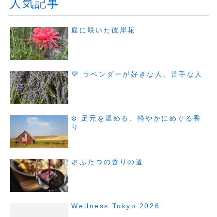
人気記事
庭に咲いた彼岸花
💜 ラベンダーが好きな人、苦手な人
❄️ 足元を温める、軽やかにめぐる香
り
🌿ふたつの香りの道
Wellness Tokyo 2026