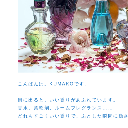
こんばんは。KUMAKOです。
街に出ると、いい香りがあふれています。
香水、柔軟剤、ルームフレグランス……
どれもすごくいい香りで、ふとした瞬間に癒