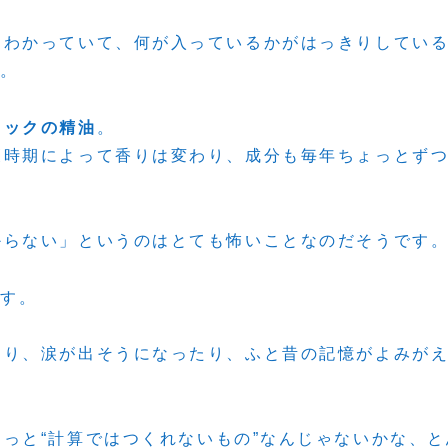
。
とわかっていて、何が入っているかがはっきりしてい
す。
ニックの精油
。
穫時期によって香りは変わり、成分も毎年ちょっとず
からない」というのはとても怖いことなのだそうです
です。
たり、涙が出そうになったり、ふと昔の記憶がよみが
きっと“計算ではつくれないもの”なんじゃないかな、と