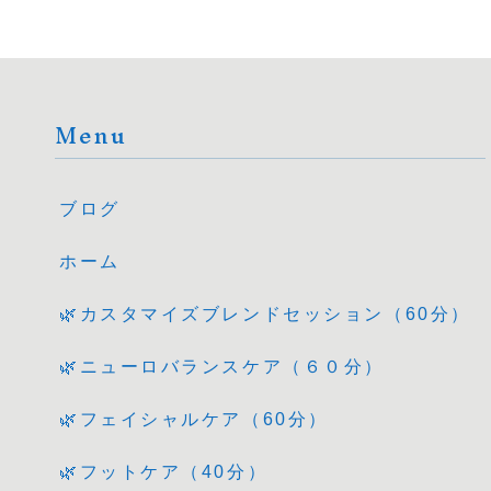
Menu
ブログ
ホーム
🌿カスタマイズブレンドセッション（60分）
🌿ニューロバランスケア（６０分）
🌿フェイシャルケア（60分）
🌿フットケア（40分）