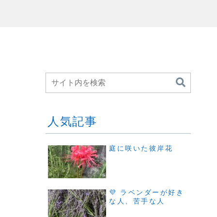
人気記事
庭に咲いた彼岸花
💜 ラベンダーが好き
な人、苦手な人