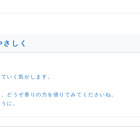
やさしく
っていく気がします。
ら、どうぞ香りの力を借りてみてくださいね。
ように。