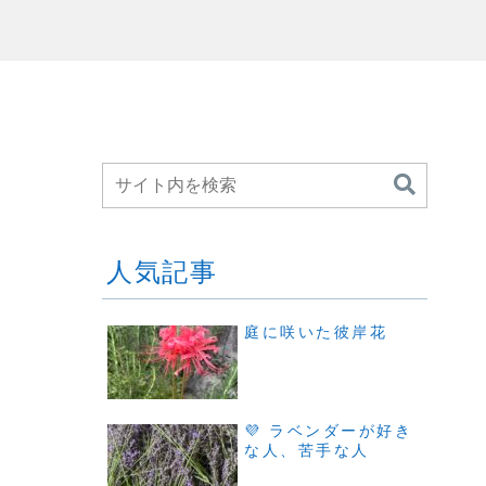
人気記事
庭に咲いた彼岸花
💜 ラベンダーが好き
な人、苦手な人