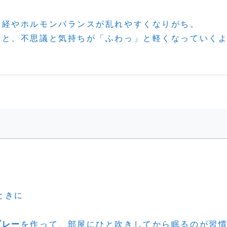
神経やホルモンバランスが乱れやすくなりがち。
むと、不思議と気持ちが「ふわっ」と軽くなっていく
ときに
プレー
を作って、部屋にひと吹きしてから眠るのが習