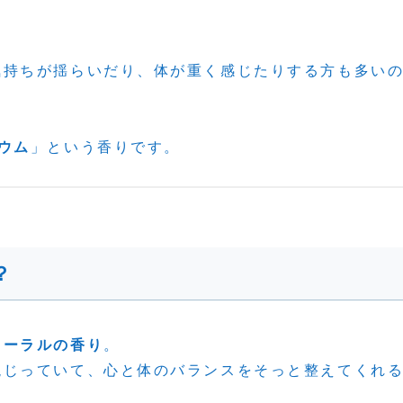
気持ちが揺らいだり、体が重く感じたりする方も多い
ウム
」という香りです。
？
ローラルの香り
。
混じっていて、心と体のバランスをそっと整えてくれ