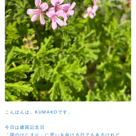
こんばんは。KUMAKOです。
今日は建国記念日
「国のはじまり」に思いを向ける日でもあるけれど、