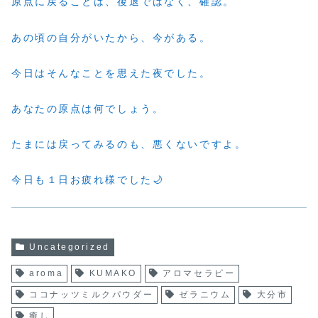
原点に戻ることは、後退ではなく、確認。
あの頃の自分がいたから、今がある。
今日はそんなことを思えた夜でした。
あなたの原点は何でしょう。
たまには戻ってみるのも、悪くないですよ。
今日も１日お疲れ様でした🌙
Uncategorized
aroma
KUMAKO
アロマセラピー
ココナッツミルクパウダー
ゼラニウム
大分市
癒し