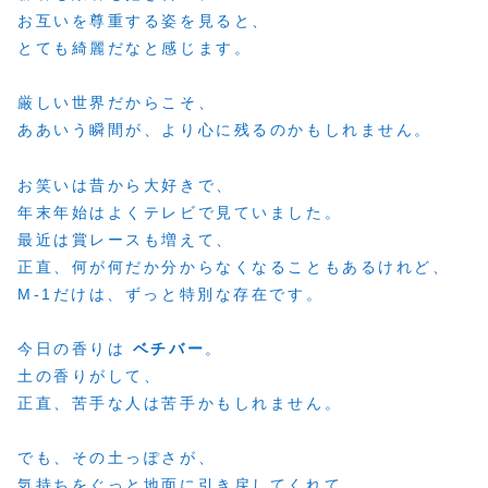
お互いを尊重する姿を見ると、
とても綺麗だなと感じます。
厳しい世界だからこそ、
ああいう瞬間が、より心に残るのかもしれません。
お笑いは昔から大好きで、
年末年始はよくテレビで見ていました。
最近は賞レースも増えて、
正直、何が何だか分からなくなることもあるけれど、
M-1だけは、ずっと特別な存在です。
今日の香りは
ベチバー
。
土の香りがして、
正直、苦手な人は苦手かもしれません。
でも、その土っぽさが、
気持ちをぐっと地面に引き戻してくれて、