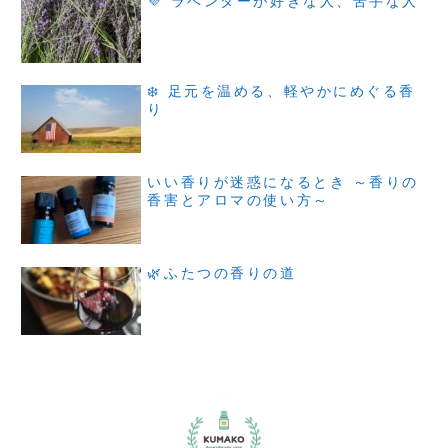
💜 ラベンダーが好きな人、苦手な人
❄️ 足元を温める、軽やかにめぐる香
り
いい香りが迷惑になるとき ～香りの
香害とアロマの使い方～
🌿ふたつの香りの道