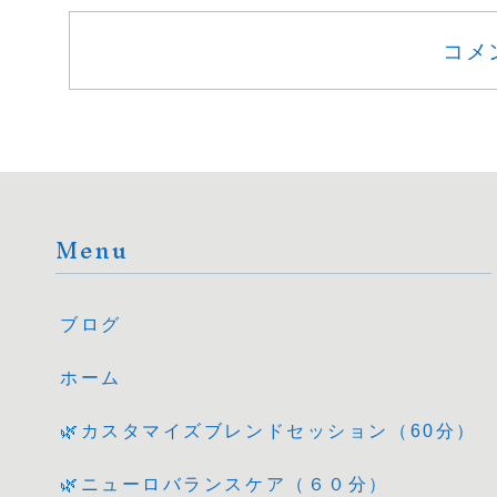
コメ
Menu
ブログ
ホーム
🌿カスタマイズブレンドセッション（60分）
🌿ニューロバランスケア（６０分）