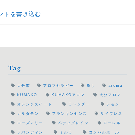
ントを書き込む
Tag
大分市
アロマセラピー
癒し
aroma
KUMAKO
KUMAKOアロマ
大分アロマ
オレンジスイート
ラベンダー
レモン
カルダモン
フランキンセンス
サイプレス
ローズマリー
ペティグレイン
ローレル
ラバンディン
ミルラ
コンパルホール