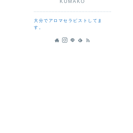
KUMAKO
大分でアロマセラピストしてま
す。