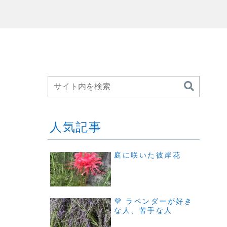
人気記事
庭に咲いた彼岸花
💜 ラベンダーが好き
な人、苦手な人