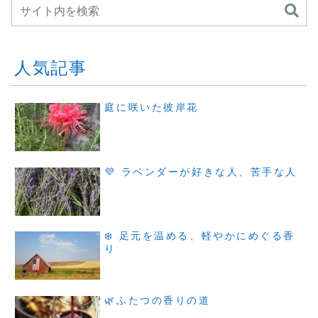
人気記事
庭に咲いた彼岸花
💜 ラベンダーが好きな人、苦手な人
❄️ 足元を温める、軽やかにめぐる香
り
🌿ふたつの香りの道