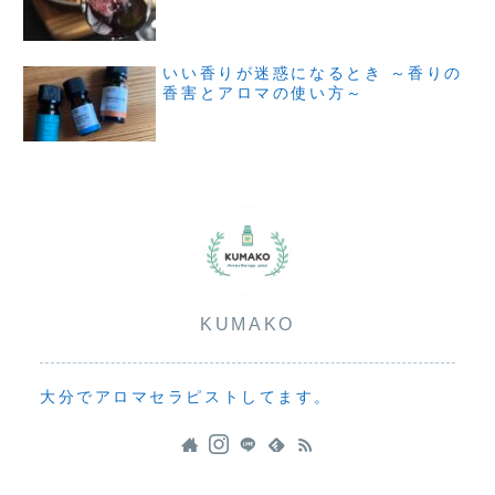
いい香りが迷惑になるとき ～香りの
香害とアロマの使い方～
KUMAKO
大分でアロマセラピストしてます。