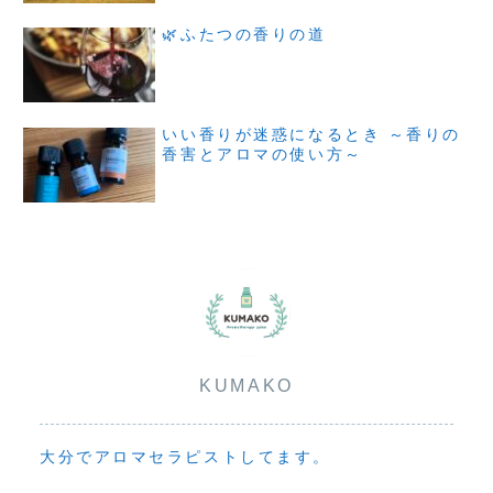
🌿ふたつの香りの道
いい香りが迷惑になるとき ～香りの
香害とアロマの使い方～
KUMAKO
大分でアロマセラピストしてます。