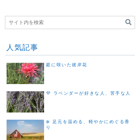
人気記事
庭に咲いた彼岸花
💜 ラベンダーが好きな人、苦手な人
❄️ 足元を温める、軽やかにめぐる香
り