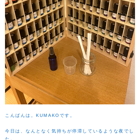
こんばんは。KUMAKOです。
今日は、なんとなく気持ちが停滞しているような夜でし
た。