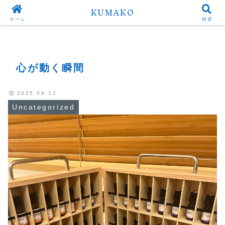
KUMAKO
Top
Uncategorized
ホーム
検索
心が動く瞬間
2025.08.12
Uncategorized