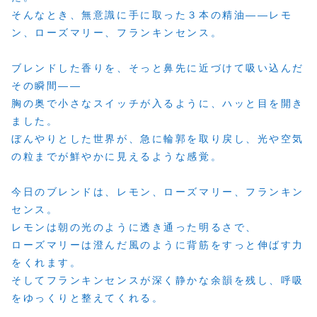
そんなとき、無意識に手に取った３本の精油――レモ
ン、ローズマリー、フランキンセンス。
ブレンドした香りを、そっと鼻先に近づけて吸い込んだ
その瞬間――
胸の奥で小さなスイッチが入るように、ハッと目を開き
ました。
ぼんやりとした世界が、急に輪郭を取り戻し、光や空気
の粒までが鮮やかに見えるような感覚。
今日のブレンドは、レモン、ローズマリー、フランキン
センス。
レモンは朝の光のように透き通った明るさで、
ローズマリーは澄んだ風のように背筋をすっと伸ばす力
をくれます。
そしてフランキンセンスが深く静かな余韻を残し、呼吸
をゆっくりと整えてくれる。