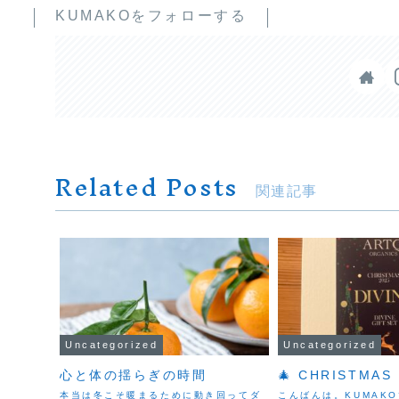
KUMAKOをフォローする
Related Posts
関連記事
Uncategorized
Uncategorized
心と体の揺らぎの時間
🎄 CHRISTMAS 
本当は冬こそ暖まるために動き回ってダ
こんばんは。KUMAK