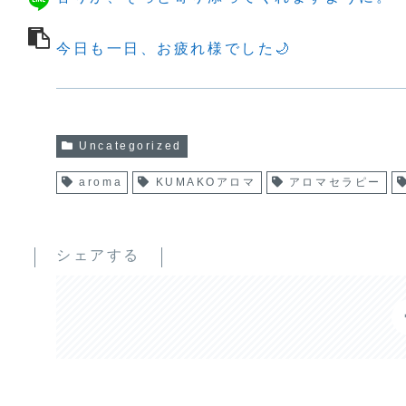
今日も一日、お疲れ様でした🌙
Uncategorized
aroma
KUMAKOアロマ
アロマセラピー
シェアする