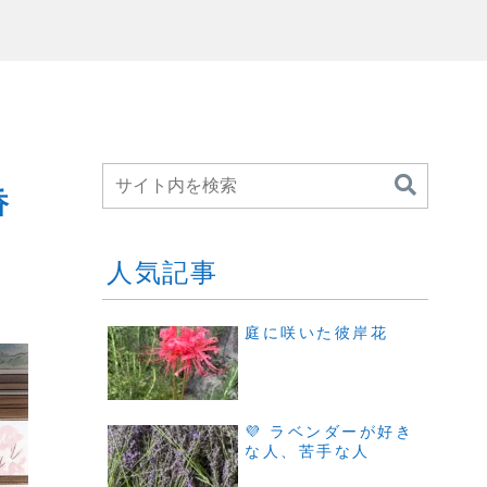
香
人気記事
庭に咲いた彼岸花
💜 ラベンダーが好き
な人、苦手な人