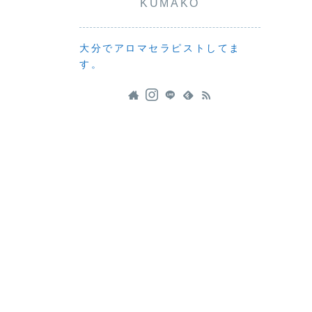
KUMAKO
大分でアロマセラピストしてま
す。