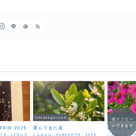
Uncategorized
Uncategori
横スクロー
ルできます
FAIR 2025
選んできた道
🌿対話と癒
Oです。12月に入
こんばんは。KUMAKOです。100％、
こんばんは。 