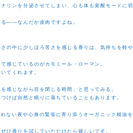
レナリンを分泌させてしまい、心も体も覚醒モードに
なる――なんだか皮肉ですよね。
かさの中に少しほろ苦さを感じる香りは、気持ちを軽
めて感じているのがカモミール・ローマン。
どいてくれます。
りを感じながら目を閉じる時間」と思ってみる。
気づけば自然と眠りに落ちていることもあります。
KO では、眠れない夜や心身の緊張に寄り添うオーガニック精油
、ぜひ香りを試していただけたら嬉しいです。