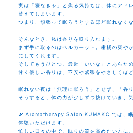
実は「寝なきゃ」と焦る気持ちは、体にアド
替えてしまいます。
つまり、頑張って眠ろうとするほど眠れなく
そんなとき、私は香りを取り入れます。
まず手に取るのはベルガモット。柑橘の爽や
にしてくれます。
そしてもうひとつ、最近「いいな」とあらた
甘く優しい香りは、不安や緊張をやさしくほ
眠れない夜は「無理に眠ろう」とせず、「香
そうすると、体の力が少しずつ抜けていき、
🌿 Aromatherapy Salon KUMA
体験いただけます。
忙しい日々の中で、眠りの質を高めたい方に