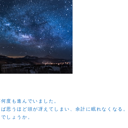
が何度も進んでいました。
えば思うほど頭が冴えてしまい、余計に眠れなくなる
いでしょうか。