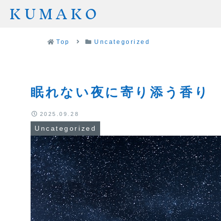
KUMAKO
Top
Uncategorized
眠れない夜に寄り添う香り
2025.09.28
Uncategorized