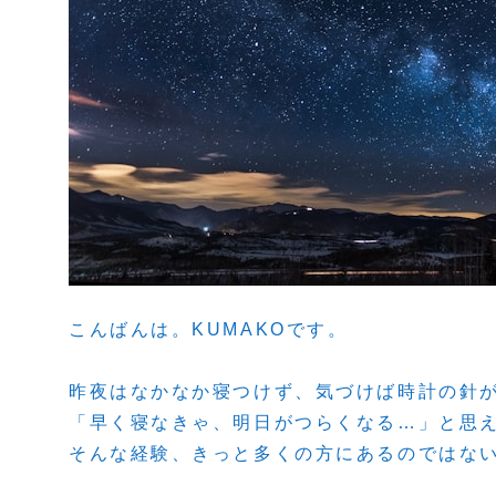
こんばんは。KUMAKOです。
昨夜はなかなか寝つけず、気づけば時計の針
「早く寝なきゃ、明日がつらくなる…」と思
そんな経験、きっと多くの方にあるのではな