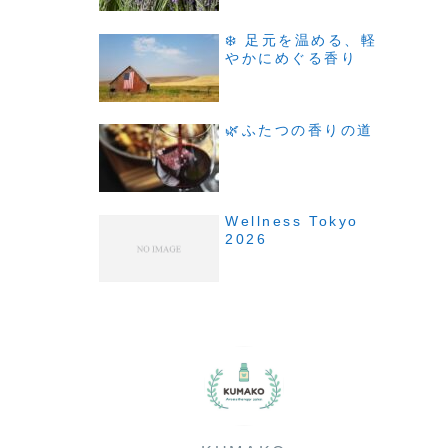
❄️ 足元を温める、軽
やかにめぐる香り
🌿ふたつの香りの道
Wellness Tokyo
2026
。