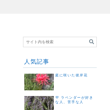
人気記事
庭に咲いた彼岸花
💜 ラベンダーが好き
な人、苦手な人