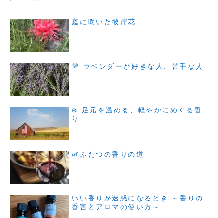
庭に咲いた彼岸花
💜 ラベンダーが好きな人、苦手な人
❄️ 足元を温める、軽やかにめぐる香
り
🌿ふたつの香りの道
いい香りが迷惑になるとき ～香りの
香害とアロマの使い方～