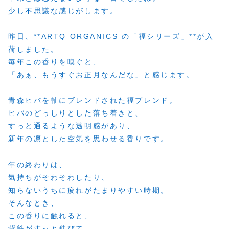
少し不思議な感じがします。
昨日、**ARTQ ORGANICS の「福シリーズ」**が入
荷しました。
毎年この香りを嗅ぐと、
「あぁ、もうすぐお正月なんだな」と感じます。
青森ヒバを軸にブレンドされた福ブレンド。
ヒバのどっしりとした落ち着きと、
すっと通るような透明感があり、
新年の凛とした空気を思わせる香りです。
年の終わりは、
気持ちがそわそわしたり、
知らないうちに疲れがたまりやすい時期。
そんなとき、
この香りに触れると、
背筋がすっと伸びて、