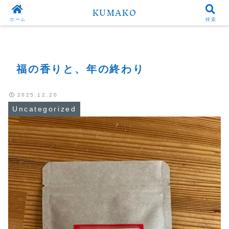
KUMAKO
Top
Uncategorized
ホーム
検索
福の香りと、年の終わり
2025.12.20
Uncategorized