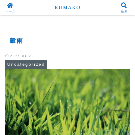
KUMAKO
Top
Uncategorized
ホーム
検索
穀雨
2025.04.20
Uncategorized