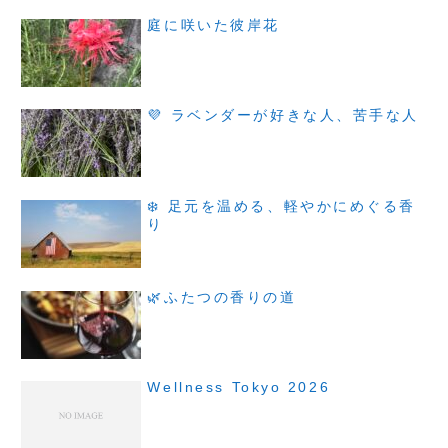
庭に咲いた彼岸花
💜 ラベンダーが好きな人、苦手な人
❄️ 足元を温める、軽やかにめぐる香
り
🌿ふたつの香りの道
Wellness Tokyo 2026