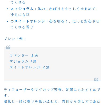
てくれる
🌿
マジョラム
：体のこわばりをやさしくゆるめて、
冷えにも◎
🍊
スイートオレンジ
：心を明るく、ほっと安心させ
てくれる香り
ブレンド例：
ラベンダー １滴
マジョラム 1滴
スイートオレンジ ２滴
ディフューザーやマグカップ芳香、足湯にもおすすめで
す。
湯気と一緒に香りを吸い込むと、内側から少しずつあた