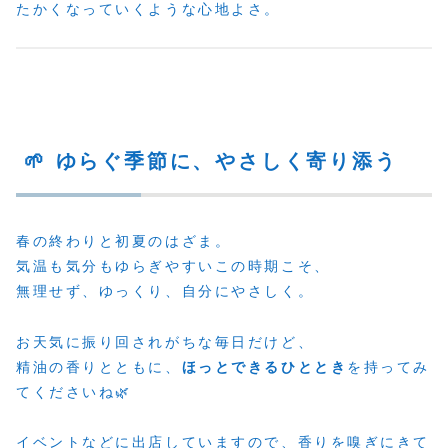
たかくなっていくような心地よさ。
🌱 ゆらぐ季節に、やさしく寄り添う
春の終わりと初夏のはざま。
気温も気分もゆらぎやすいこの時期こそ、
無理せず、ゆっくり、自分にやさしく。
お天気に振り回されがちな毎日だけど、
精油の香りとともに、
ほっとできるひととき
を持ってみ
てくださいね🌿
イベントなどに出店していますので、香りを嗅ぎにきて