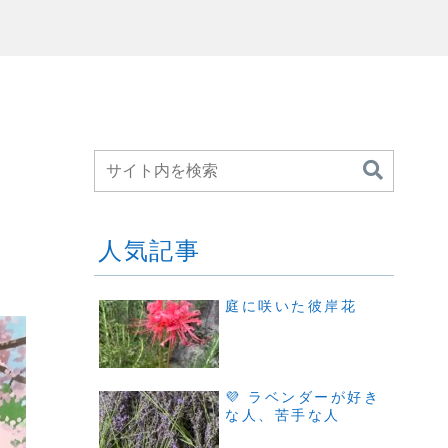
人気記事
庭に咲いた彼岸花
💜 ラベンダーが好き
な人、苦手な人