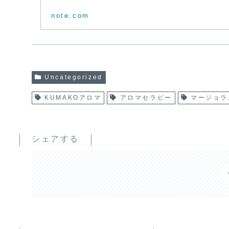
note.com
Uncategorized
KUMAKOアロマ
アロマセラピー
マージョラ
シェアする