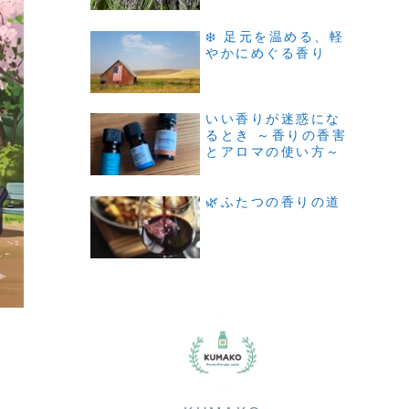
❄️ 足元を温める、軽
やかにめぐる香り
いい香りが迷惑にな
るとき ～香りの香害
とアロマの使い方～
🌿ふたつの香りの道