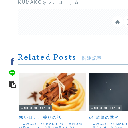
KUMAKOをフォローする
Related Posts
関連記事
Uncategorized
Uncategorized
寒い日と、香りの話
🌿 乾燥の季節
こんばんは。KUMAKOです。今日は雪
こんばんは。KUMAK
が降って、とても寒い一日でしたね。こ
し寒さは感じたものの