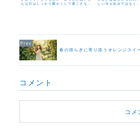
んな日はしっかり暖かくして過ごさない
しい冷え込みではなく
と、風邪をひいてしまいそうです。精油
一日でしたね。でも、
で体が直接温まったり、体調が良くなっ
乾燥しているせいか、
たりするわけではありません。でも、気
体調を崩されている方
分を切り替えたり、香り...
す。私自身も喉のイガイガ
春の揺らぎに寄り添うオレンジスイ
コメント
コメ