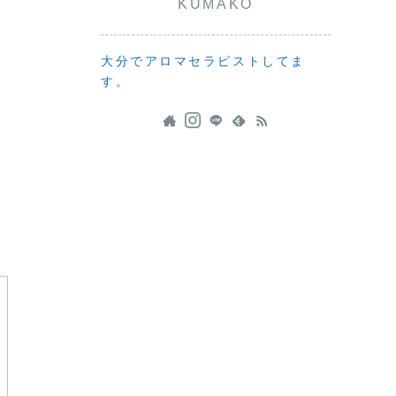
KUMAKO
ま
大分でアロマセラピストしてま
す。