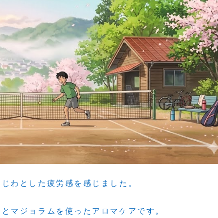
わじわとした疲労感を感じました。
ーとマジョラムを使ったアロマケアです。