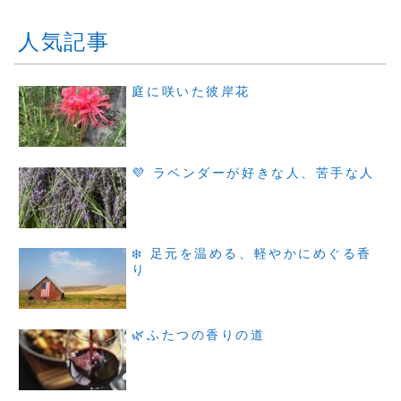
人気記事
庭に咲いた彼岸花
💜 ラベンダーが好きな人、苦手な人
❄️ 足元を温める、軽やかにめぐる香
り
🌿ふたつの香りの道