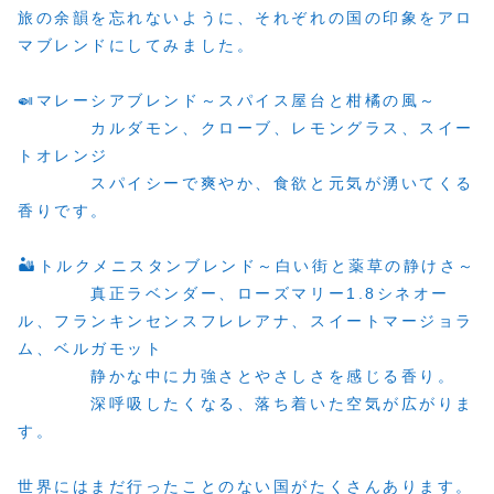
旅の余韻を忘れないように、それぞれの国の印象をアロ
マブレンドにしてみました。
🍛マレーシアブレンド～スパイス屋台と柑橘の風～
カルダモン、クローブ、レモングラス、スイー
トオレンジ
スパイシーで爽やか、食欲と元気が湧いてくる
香りです。
🏜️トルクメニスタンブレンド～白い街と薬草の静けさ～
真正ラベンダー、ローズマリー1.8シネオー
ル、フランキンセンスフレレアナ、スイートマージョラ
ム、ベルガモット
静かな中に力強さとやさしさを感じる香り。
深呼吸したくなる、落ち着いた空気が広がりま
す。
世界にはまだ行ったことのない国がたくさんあります。