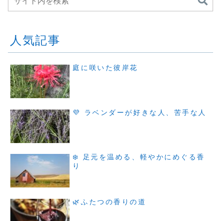
人気記事
庭に咲いた彼岸花
💜 ラベンダーが好きな人、苦手な人
❄️ 足元を温める、軽やかにめぐる香
り
🌿ふたつの香りの道