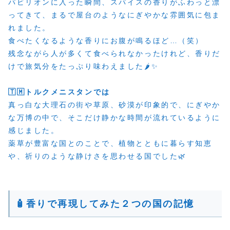
パビリオンに入った瞬間、スパイスの香りがふわっと漂
ってきて、まるで屋台のようなにぎやかな雰囲気に包ま
れました。
食べたくなるような香りにお腹が鳴るほど…（笑）
残念ながら人が多くて食べられなかったけれど、香りだ
けで旅気分をたっぷり味わえました🌶️✨
🇹🇲トルクメニスタンでは
真っ白な大理石の街や草原、砂漠が印象的で、にぎやか
な万博の中で、そこだけ静かな時間が流れているように
感じました。
薬草が豊富な国とのことで、植物とともに暮らす知恵
や、祈りのような静けさを思わせる国でした🌿
🧴香りで再現してみた２つの国の記憶