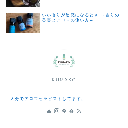
いい香りが迷惑になるとき ～香りの
香害とアロマの使い方～
KUMAKO
大分でアロマセラピストしてます。