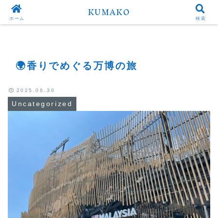
KUMAKO
Top
Uncategorized
ホーム
検索
🌍香りでめぐる万博の旅
2025.06.30
Uncategorized