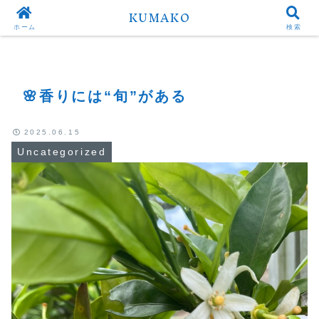
KUMAKO
Top
Uncategorized
ホーム
検索
🌸香りには“旬”がある
2025.06.15
Uncategorized