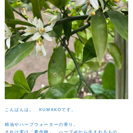
こんばんは。 KUMAKOです。
精油やハーブウォーターの香り。
それは実は「農作物」、ハーブ🌿から生まれるもの。