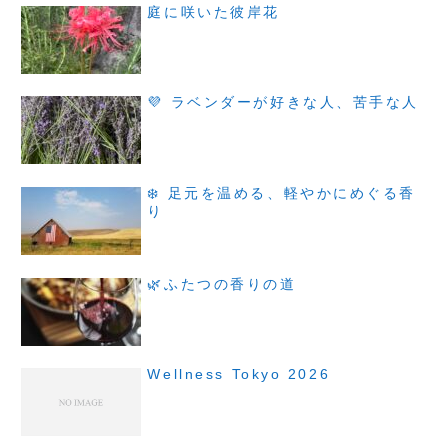
庭に咲いた彼岸花
💜 ラベンダーが好きな人、苦手な人
❄️ 足元を温める、軽やかにめぐる香
り
🌿ふたつの香りの道
Wellness Tokyo 2026