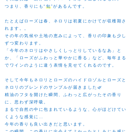
つまり、香りにも“
旬
”があるんです。
たとえばローズは春、ネロリは初夏にかけてが収穫期さ
れます。。
その年の気候や土地の恵みによって、香りの印象も少し
ずつ変わります。
「今年のネロリはやさしくしっとりしているなあ」と
か、「ローズがふわっと華やかに香る」など、毎年まる
でワインのように違う表情を見せてくれるのです。
そして今年もネロリとローズのハイドロゾルとローズと
ネロリのブレンドのサンプルが届きました🌿
精油のフタを開けた瞬間、ふわっと広がったその香り
に、思わず深呼吸。
まるで自然の中に包まれているような、心がほどけてい
くような感覚に…
今年の香りも良い出きだと思います。
この瞬間、この香りに出会えてよかったとしみじみ感じ