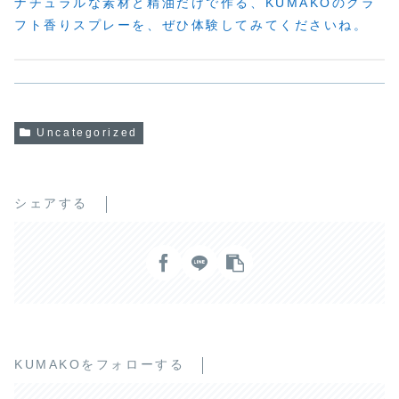
ナチュラルな素材と精油だけで作る、KUMAKOのクラ
フト香りスプレーを、ぜひ体験してみてくださいね。
Uncategorized
シェアする
KUMAKOをフォローする