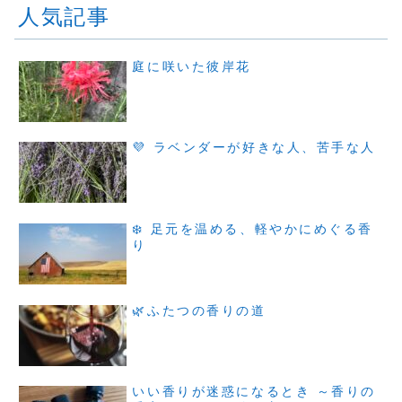
人気記事
庭に咲いた彼岸花
💜 ラベンダーが好きな人、苦手な人
❄️ 足元を温める、軽やかにめぐる香
り
🌿ふたつの香りの道
いい香りが迷惑になるとき ～香りの