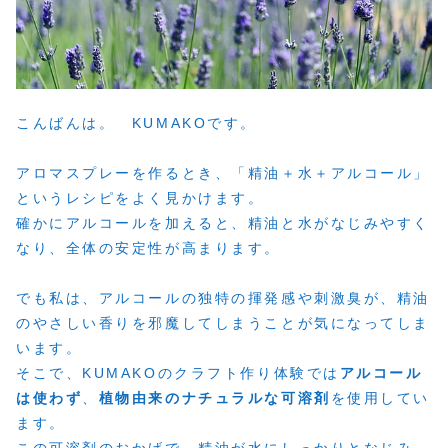
こんばんは。 KUMAKOです。
アロマスプレーを作るとき、「精油＋水＋アルコール」
というレシピをよく見かけます。
確かにアルコールを加えると、精油と水がなじみやすく
なり、全体の安定性が高まります。
でも私は、アルコールの独特の揮発感や刺激臭が、精油
のやさしい香りを邪魔してしまうことが気になってしま
います。
そこで、KUMAKOのクラフト作り体験では
アルコール
は使わず
、
植物由来のナチュラルな可溶剤
を使用してい
ます。