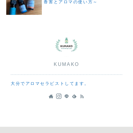
香害とアロマの使い方～
KUMAKO
大分でアロマセラピストしてます。