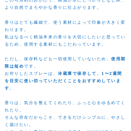
この可溶剤のおかげで、精油が水にしっかりとなじみ、
より自然でまろやかな香りに仕上がります。
香りはとても繊細で、使う素材によって印象が大きく変
わります。
私はなるべく精油本来の香りを大切にしたいと思ってい
るため、使用する素材にもこだわっています。
ただし、保存料なども一切使用していないため、
使用期
限は短め
です。
お作りしたスプレーは、
冷蔵庫で保存して、1〜2週間
を目安に使い切っていただくことをおすすめしていま
す
。
香りは、気分を整えてくれたり、ふっと心をゆるめてく
れたり。
そんな存在だからこそ、できるだけシンプルに、やさし
く届けたい。