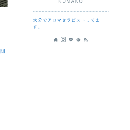
KUMAKO
大分でアロマセラピストしてま
す。
時間