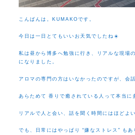
こんばんは。KUMAKOです。
今日は一日とてもいいお天気でしたね☀️
私は昼から博多へ勉強に行き、リアルな現場
になりました。
アロマの専門の方はいなかったのですが、会話
あらためて 香りで癒されている人って本当に
リアルで人と会い、話を聞く時間にはほどよ
でも、日常にはやっぱり “嫌なストレス” も