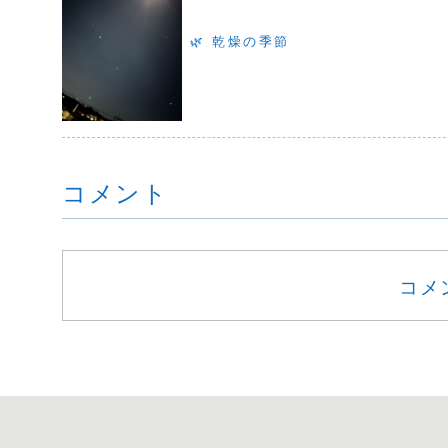
🌿 乾燥の季節
コメント
コメ