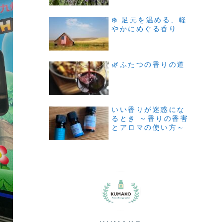
❄️ 足元を温める、軽
やかにめぐる香り
🌿ふたつの香りの道
いい香りが迷惑にな
るとき ～香りの香害
とアロマの使い方～