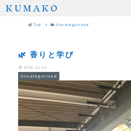
KUMAKO
Top
Uncategorized
🌿 香りと学び
2025.12.10
Uncategorized