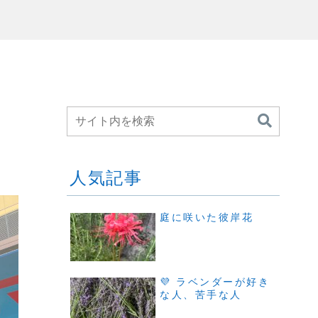
人気記事
庭に咲いた彼岸花
💜 ラベンダーが好き
な人、苦手な人