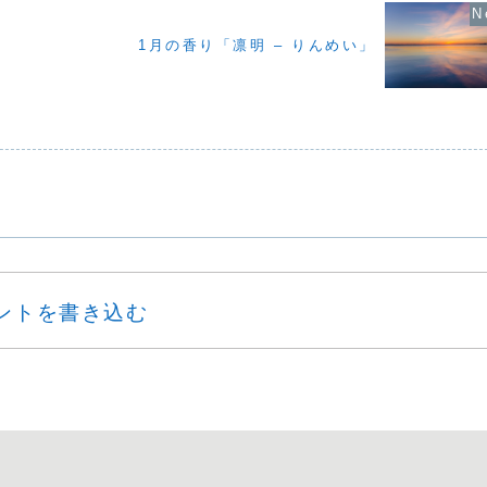
1月の香り「凛明 – りんめい」
ントを書き込む