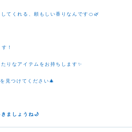
してくれる、頼もしい香りなんです🍊🌿
ます！
ったりなアイテムをお持ちします✨
を見つけてください🎄
きましょうね🌙