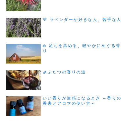
💜 ラベンダーが好きな人、苦手な人
❄️ 足元を温める、軽やかにめぐる香
り
🌿ふたつの香りの道
いい香りが迷惑になるとき ～香りの
香害とアロマの使い方～