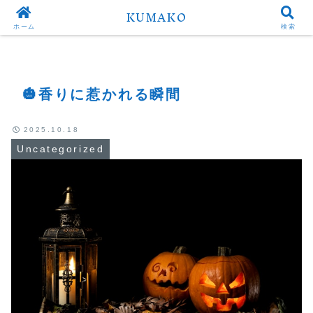
KUMAKO
Top
Uncategorized
ホーム
検索
🎃香りに惹かれる瞬間
2025.10.18
Uncategorized