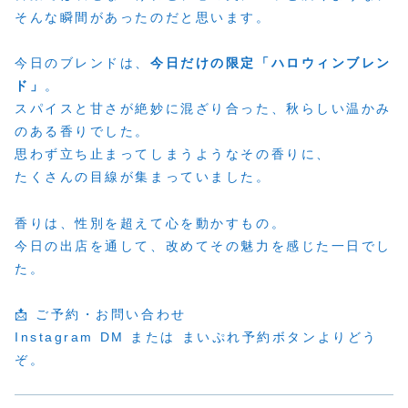
そんな瞬間があったのだと思います。
今日のブレンドは、
今日だけの限定「ハロウィンブレン
ド」
。
スパイスと甘さが絶妙に混ざり合った、秋らしい温かみ
のある香りでした。
思わず立ち止まってしまうようなその香りに、
たくさんの目線が集まっていました。
香りは、性別を超えて心を動かすもの。
今日の出店を通して、改めてその魅力を感じた一日でし
た。
📩 ご予約・お問い合わせ
Instagram DM または まいぷれ予約ボタンよりどう
ぞ。