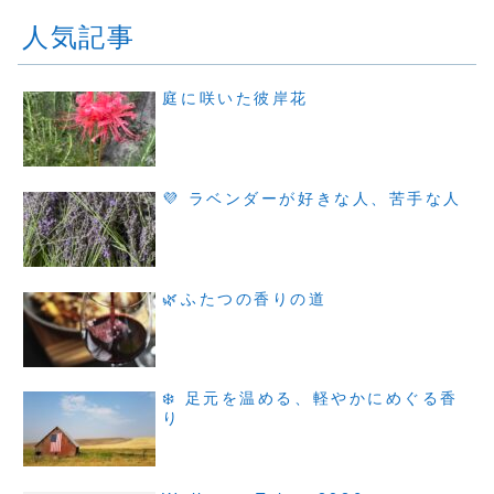
人気記事
庭に咲いた彼岸花
💜 ラベンダーが好きな人、苦手な人
🌿ふたつの香りの道
❄️ 足元を温める、軽やかにめぐる香
り