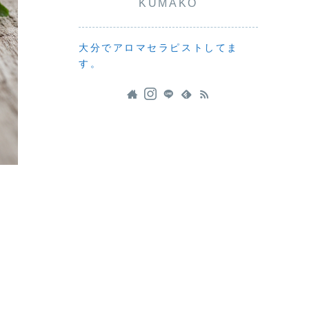
KUMAKO
大分でアロマセラピストしてま
す。