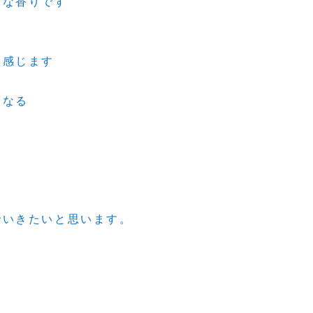
うな香りです
に感じます
くなる
でいきたいと思います。