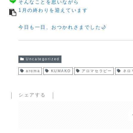
そんなことを思いながら
1月の終わりを迎えています
今日も一日、おつかれさまでした🌙
Uncategorized
aroma
KUMAKO
アロマセラピー
ネロ
シェアする