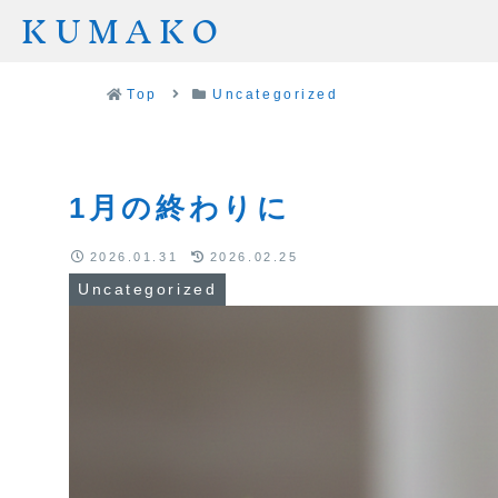
KUMAKO
Top
Uncategorized
1月の終わりに
2026.01.31
2026.02.25
Uncategorized