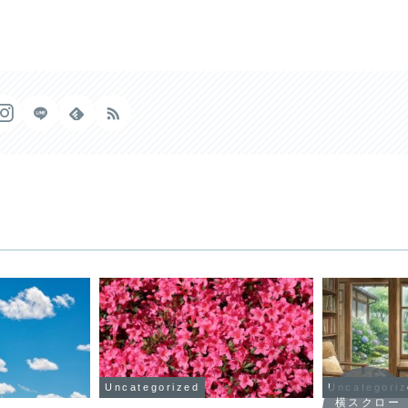
Uncategorized
Uncategori
横スクロー