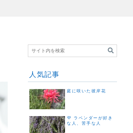
人気記事
庭に咲いた彼岸花
💜 ラベンダーが好き
な人、苦手な人