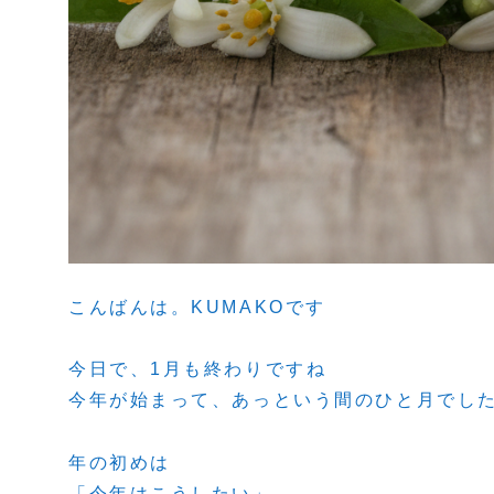
こんばんは。KUMAKOです
今日で、1月も終わりですね
今年が始まって、あっという間のひと月でし
年の初めは
「今年はこうしたい」