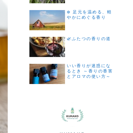
❄️ 足元を温める、軽
やかにめぐる香り
🌿ふたつの香りの道
いい香りが迷惑にな
るとき ～香りの香害
とアロマの使い方～