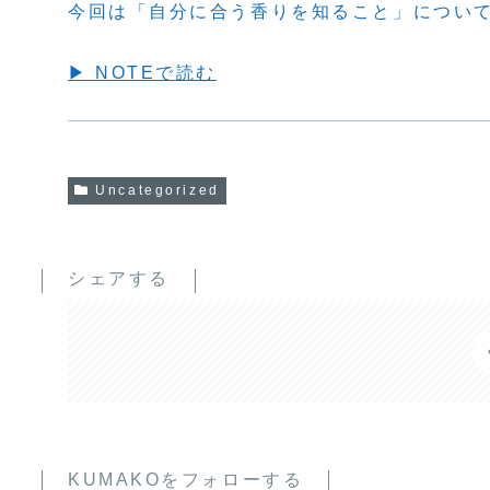
今回は「自分に合う香りを知ること」につい
▶ NOTEで読む
Uncategorized
シェアする
KUMAKOをフォローする