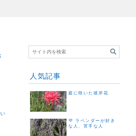
香
人気記事
庭に咲いた彼岸花
てい
💜 ラベンダーが好き
な人、苦手な人