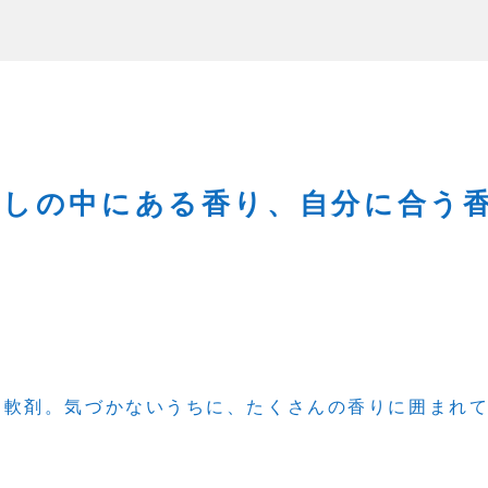
らしの中にある香り、自分に合う
柔軟剤。気づかないうちに、たくさんの香りに囲まれ