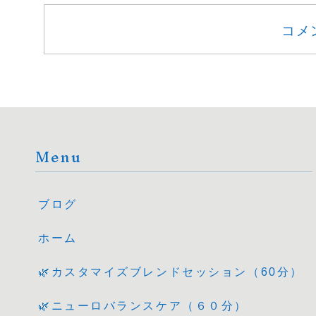
コメ
Menu
ブログ
ホーム
🌿カスタマイズブレンドセッション（60分）
🌿ニューロバランスケア（６０分）