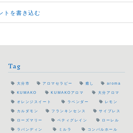
ントを書き込む
Tag
大分市
アロマセラピー
癒し
aroma
KUMAKO
KUMAKOアロマ
大分アロマ
オレンジスイート
ラベンダー
レモン
カルダモン
フランキンセンス
サイプレス
ローズマリー
ペティグレイン
ローレル
ラバンディン
ミルラ
コンパルホール