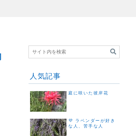
切
人気記事
庭に咲いた彼岸花
💜 ラベンダーが好き
な人、苦手な人