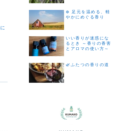
し
❄️ 足元を温める、軽
やかにめぐる香り
切に
いい香りが迷惑にな
るとき ～香りの香害
とアロマの使い方～
🌿ふたつの香りの道