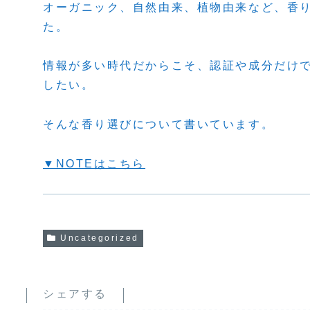
オーガニック、自然由来、植物由来など、香
た。
情報が多い時代だからこそ、認証や成分だけ
したい。
そんな香り選びについて書いています。
▼NOTEはこちら
Uncategorized
シェアする