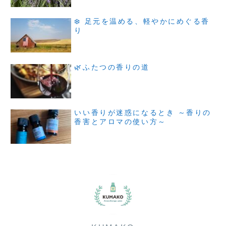
❄️ 足元を温める、軽やかにめぐる香
り
🌿ふたつの香りの道
いい香りが迷惑になるとき ～香りの
香害とアロマの使い方～