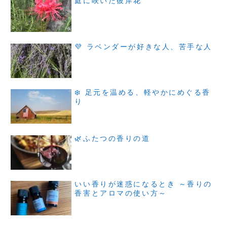
庭に咲いた彼岸花
💜 ラベンダーが好きな人、苦手な人
❄️ 足元を温める、軽やかにめぐる香
り
🌿ふたつの香りの道
いい香りが迷惑になるとき ～香りの
香害とアロマの使い方～