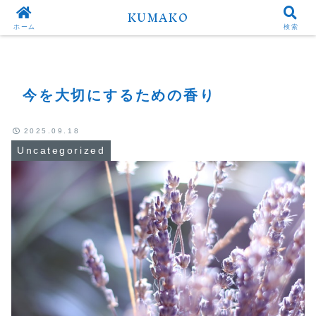
KUMAKO
Top
Uncategorized
ホーム
検索
今を大切にするための香り
2025.09.18
Uncategorized