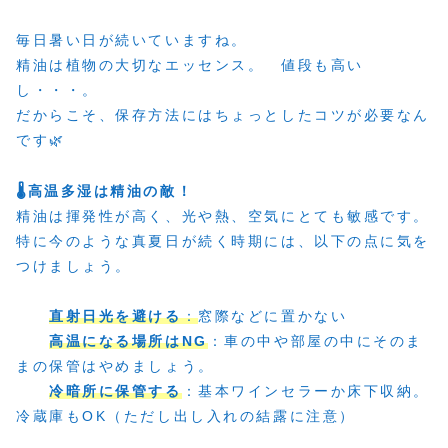
毎日暑い日が続いていますね。
精油は植物の大切なエッセンス。 値段も高い
し・・・。
だからこそ、保存方法にはちょっとしたコツが必要なん
です🌿
🌡️高温多湿は精油の敵！
精油は揮発性が高く、光や熱、空気にとても敏感です。
特に今のような真夏日が続く時期には、以下の点に気を
つけましょう。
直射日光を避ける
：
窓際などに置かない
高温になる場所はNG
：車の中や部屋の中にそのま
まの保管はやめましょう。
冷暗所に保管する
：基本ワインセラーか床下収納。
冷蔵庫もOK（ただし出し入れの結露に注意）