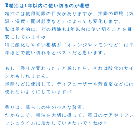
⏳精油は1年以内に使い切るのが理想
精油には使用期限の目安がありますが、実際の環境（気
温・湿度・開封頻度など）によっても変化します。
私は基本的に、どの精油も1年以内に使い切ることを目
安にしています🌿
特に酸化しやすい柑橘系（オレンジやレモンなど）は半
年ほどで使い切れるとベストだと思います。
もし「香りが変わった」と感じたら、それは酸化のサイ
ンかもしれません。
掃除などに使用して、ディフューザーや芳香浴などには
使わないようにしています🛁
香りは、暮らしの中の小さな贅沢。
だからこそ、精油を大切に扱って、毎日のケアやリフレ
ッシュタイムに活かしていきたいですね🌿✨