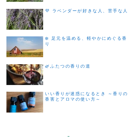
💜 ラベンダーが好きな人、苦手な人
❄️ 足元を温める、軽やかにめぐる香
り
🌿ふたつの香りの道
いい香りが迷惑になるとき ～香りの
香害とアロマの使い方～